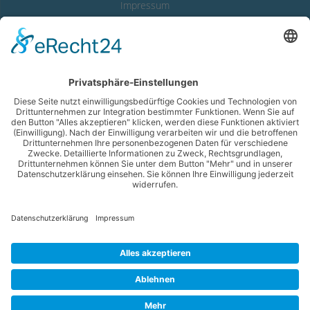
Impressum
Datenschutzerklärung
Erklärung zur Barrierefreiheit
LINKS
Abwasserverband
Starnberger See
Wassergewinnung Vierseenland
Gemeinde Feldafing
Gemeinde Pöcking
© 2026 gemeinsames Kommunalunternehmen. Erstellt mit