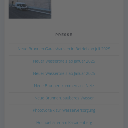
PRESSE
Neue Brunnen Garatshausen in Betrieb ab Juli 2025
Neuer Wasserpreis ab Januar 2025
Neuer Wasserpreis ab Januar 2025
Neue Brunnen kommen ans Netz
Neue Brunnen, sauberes Wasser
Photovoltaik zur Wasserversorgung
Hochbehälter am Kalvarienberg