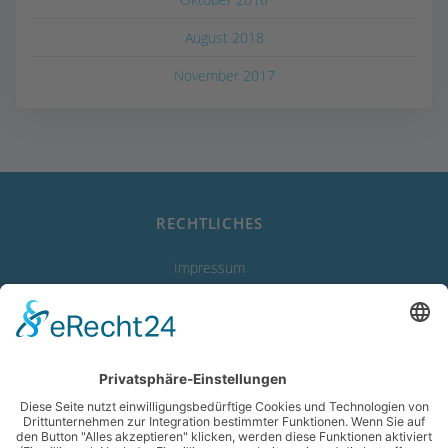
August 2018
November 2017
RECHTLICHES
Impressum
Datenschutzerklärung
Erklärung zur Barrierefreiheit
LINKS
Abwasserverband