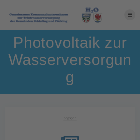
Photovoltaik zur
Wasserversorgun
g
PRESSE