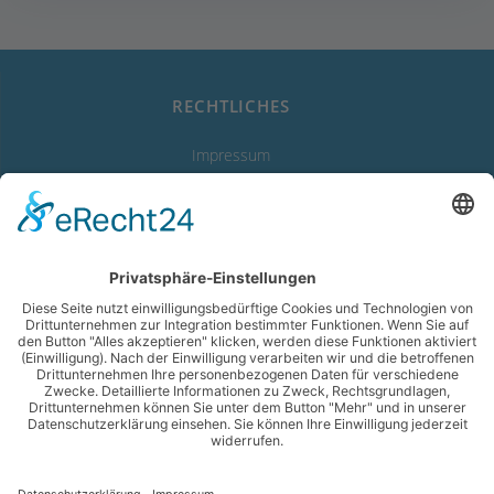
RECHTLICHES
Impressum
Datenschutzerklärung
Erklärung zur Barrierefreiheit
LINKS
Abwasserverband
Starnberger See
Wassergewinnung Vierseenland
Gemeinde Feldafing
Gemeinde Pöcking