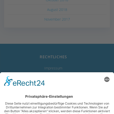
August 2018
November 2017
RECHTLICHES
Impressum
Datenschutzerklärung
Erklärung zur Barrierefreiheit
LINKS
Abwasserverband