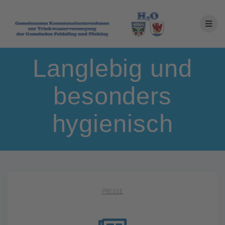
Langlebig und
besonders
hygienisch
PRESSE