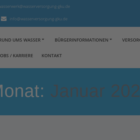
wasserwerk@wasserversorgung-gku.de
info@wasserversorgung-gku.de
RUND UMS WASSER
BÜRGERINFORMATIONEN
VERSO
JOBS / KARRIERE
KONTAKT
onat:
Januar 20