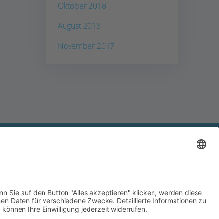
Oktober 2018
August 2018
November 2017
© 2026 gemeinsames Kommunalunternehmen.
Erstellt mit WordPress und dem Theme
EmpowerWP
.