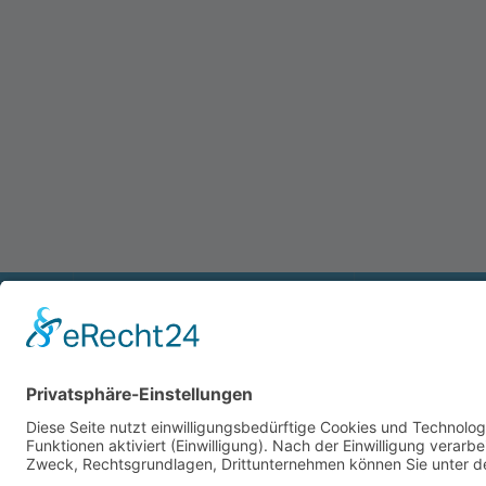
RECHTLICHES
LINKS
Impressum
Abwasserverb
Datenschutzerklärung
Starnberger S
Erklärung zur Barrierefreiheit
Wassergewinnu
Gemeinde Feld