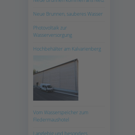
Neue Brunnen, sauberes Wasser
Photovoltaik zur
Wasserversorgung
Hochbehälter am Kalvarienberg
Vom Wasserspeicher zum
Fledermaushotel
Langlebig und besonders