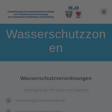
Wasserschutzzon
en
Wasserschutzverordnungen
nachfolgend als PDF-Datei zum Download
Verordnung Brunnen Aschering
Verordnung Wielinger Becken