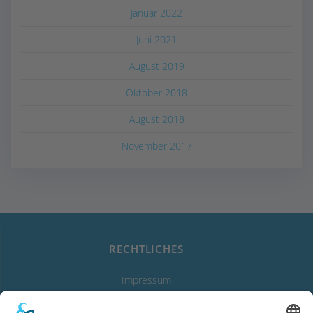
Januar 2022
Juni 2021
August 2019
Oktober 2018
August 2018
November 2017
RECHTLICHES
Impressum
Datenschutzerklärung