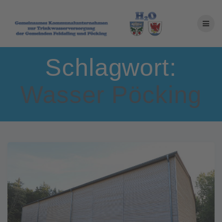
Zum
Inhalt
springen
Schlagwort:
Wasser Pöcking