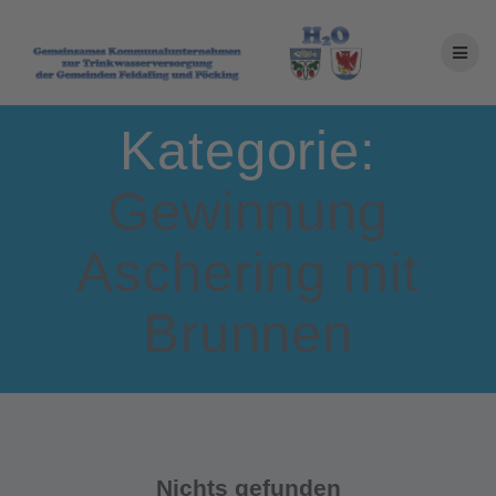
Zum
Inhalt
springen
Kategorie:
Gewinnung
Aschering mit
Brunnen
Nichts gefunden