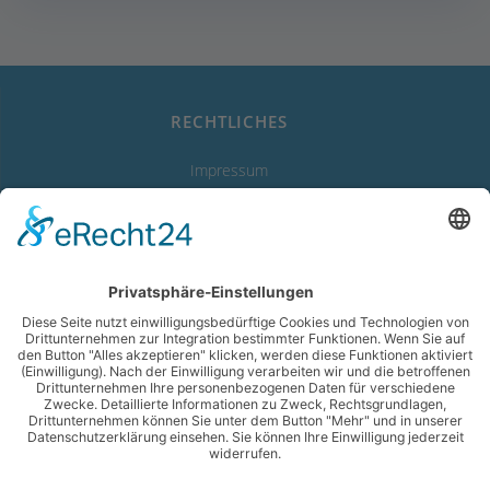
RECHTLICHES
Impressum
Datenschutzerklärung
Erklärung zur Barrierefreiheit
LINKS
Abwasserverband
Starnberger See
Wassergewinnung Vierseenland
Gemeinde Feldafing