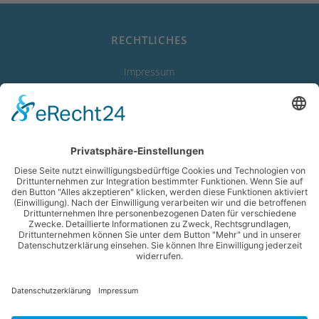
RECHTLICHES
Impressum
Datenschutzerklärung
Erklärung zur Barrierefreiheit
LINKS
Abwasserverband
Starnberger See
Wassergewinnung Vierseenland
Gemeinde Feldafing
Gemeinde Pöcking