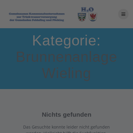
Zum
Inhalt
springen
Kategorie:
Brunnenanlage
Wieling
Nichts gefunden
Das Gesuchte konnte leider nicht gefunden