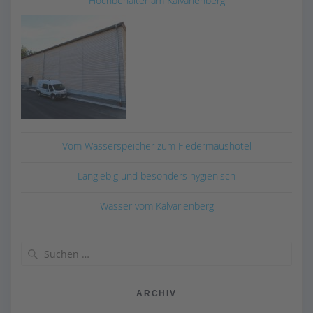
Hochbehälter am Kalvarienberg
Vom Wasserspeicher zum Fledermaushotel
Langlebig und besonders hygienisch
Wasser vom Kalvarienberg
Suchen
nach:
ARCHIV