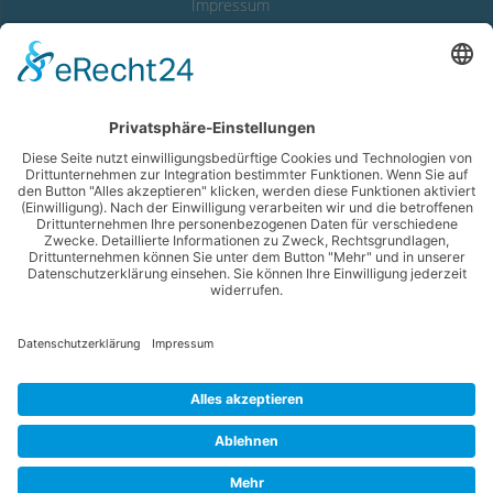
Impressum
Datenschutzerklärung
Erklärung zur Barrierefreiheit
LINKS
Abwasserverband
Starnberger See
Wassergewinnung Vierseenland
Gemeinde Feldafing
Gemeinde Pöcking
© 2026 gemeinsames Kommunalunternehmen. Erstellt mit