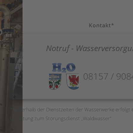
Kontakt*
Notruf - Wasserversorg
08157 / 908
*Außerhalb der Dienstzeiten der Wasserwerke erfolgt 
Umleitung zum Störungsdienst „Waldwasser“