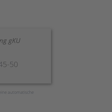
ung gKU
45-50
eine automatische