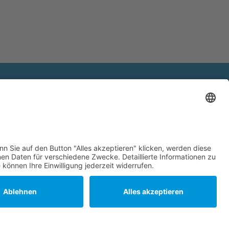
© 2026 gemeinsames Kommunalunternehmen.
Erstellt mit WordPress und dem Theme
EmpowerWP
.